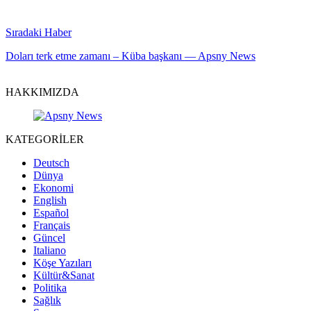
Sıradaki Haber
Doları terk etme zamanı – Küba başkanı — Apsny News
HAKKIMIZDA
KATEGORİLER
Deutsch
Dünya
Ekonomi
English
Español
Français
Güncel
Italiano
Köşe Yazıları
Kültür&Sanat
Politika
Sağlık