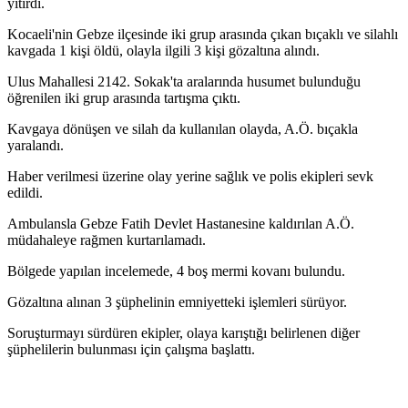
yitirdi.
Kocaeli'nin Gebze ilçesinde iki grup arasında çıkan bıçaklı ve silahlı
kavgada 1 kişi öldü, olayla ilgili 3 kişi gözaltına alındı.
Ulus Mahallesi 2142. Sokak'ta aralarında husumet bulunduğu
öğrenilen iki grup arasında tartışma çıktı.
Kavgaya dönüşen ve silah da kullanılan olayda, A.Ö. bıçakla
yaralandı.
Haber verilmesi üzerine olay yerine sağlık ve polis ekipleri sevk
edildi.
Ambulansla Gebze Fatih Devlet Hastanesine kaldırılan A.Ö.
müdahaleye rağmen kurtarılamadı.
Bölgede yapılan incelemede, 4 boş mermi kovanı bulundu.
Gözaltına alınan 3 şüphelinin emniyetteki işlemleri sürüyor.
Soruşturmayı sürdüren ekipler, olaya karıştığı belirlenen diğer
şüphelilerin bulunması için çalışma başlattı.