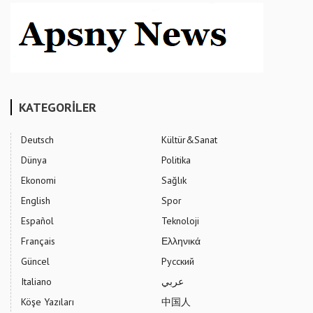
KATEGORİLER
Deutsch
Kültür&Sanat
Dünya
Politika
Ekonomi
Sağlık
English
Spor
Español
Teknoloji
Français
Ελληνικά
Güncel
Русский
Italiano
عربي
Köşe Yazıları
中国人