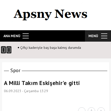
ANA MENÜ
MENÜ
Çiftçi kaderiyle baş başa kalmış durumda
Spor
A Milli Takım Eskişehir'e gitti
06.09.2023 - Çarşamba 13:29