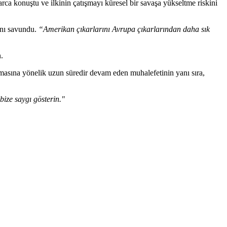
rca konuştu ve ilkinin çatışmayı küresel bir savaşa yükseltme riskini
ını savundu.
“Amerikan çıkarlarını Avrupa çıkarlarından daha sık
.
lmasına yönelik uzun süredir devam eden muhalefetinin yanı sıra,
bize saygı gösterin."