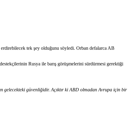
erdirebilecek tek şey olduğunu söyledi. Orban defalarca AB
ekçilerinin Rusya ile barış görüşmelerini sürdürmesi gerektiği
n gelecekteki güvenliğidir. Açıktır ki ABD olmadan Avrupa için bir