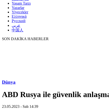
Yaşam Tarzı
Yazarlar
Yiyecekler
Ελληνικά
Русский
عربي
中国人
SON DAKİKA HABERLER
Dünya
ABD Rusya ile güvenlik anlaşma
23.05.2023 - Salı 14:39