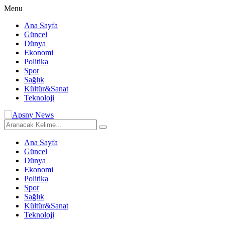
Menu
Ana Sayfa
Güncel
Dünya
Ekonomi
Politika
Spor
Sağlık
Kültür&Sanat
Teknoloji
Ana Sayfa
Güncel
Dünya
Ekonomi
Politika
Spor
Sağlık
Kültür&Sanat
Teknoloji