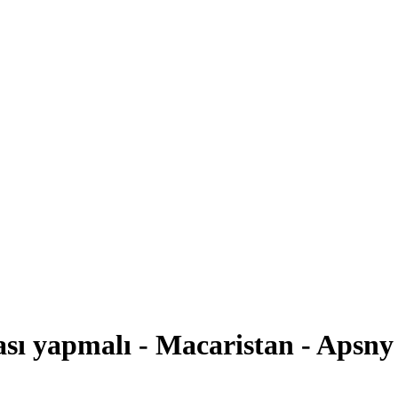
sı yapmalı - Macaristan - Apsn