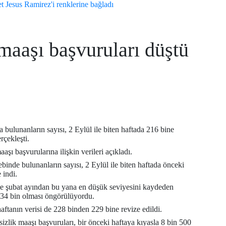
t Jesus Ramirez'i renklerine bağladı
maaşı başvuruları düştü
a bulunanların sayısı, 2 Eylül ile biten haftada 216 bine
rçekleşti.
şı başvurularına ilişkin verileri açıkladı.
ebinde bulunanların sayısı, 2 Eylül ile biten haftada önceki
 indi.
 ve şubat ayından bu yana en düşük seviyesini kaydeden
234 bin olması öngörülüyordu.
haftanın verisi de 228 binden 229 bine revize edildi.
şsizlik maaşı başvuruları, bir önceki haftaya kıyasla 8 bin 500