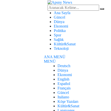
Ana Sayfa
Güncel
Dünya
Ekonomi
Politika
Spor
Sağlık
Kültür&Sanat
Teknoloji
ANA MENÜ
MENÜ
Deutsch
Dünya
Ekonomi
English
Español
Français
Güncel
Italiano
Köşe Yazıları
Kültür&Sanat
Languages