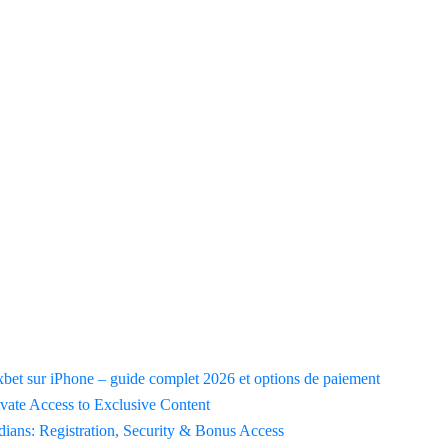
xbet sur iPhone – guide complet 2026 et options de paiement
vate Access to Exclusive Content
ians: Registration, Security & Bonus Access