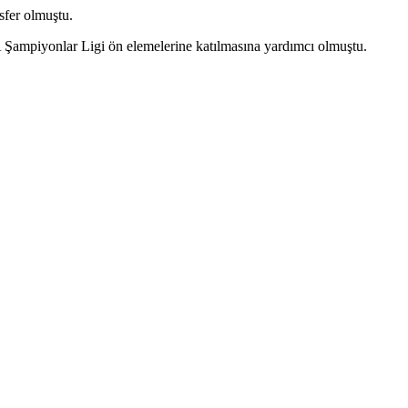
sfer olmuştu.
A Şampiyonlar Ligi ön elemelerine katılmasına yardımcı olmuştu.