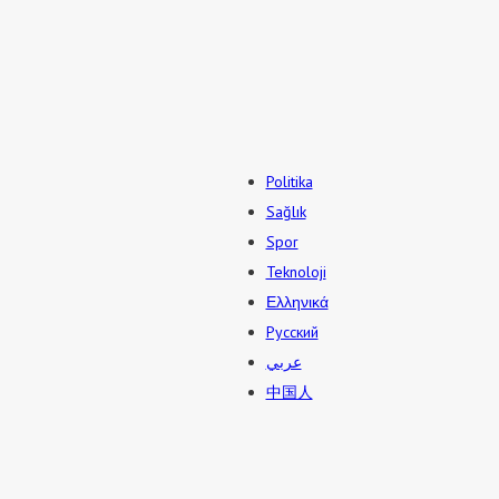
Politika
Sağlık
Spor
Teknoloji
Ελληνικά
Русский
عربي
中国人