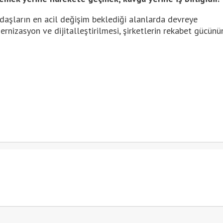
ndaşların en acil değişim beklediği alanlarda devreye
ernizasyon ve dijitalleştirilmesi, şirketlerin rekabet gücünü