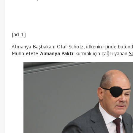
[ad_1]
Almanya Başbakanı Olaf Scholz, ülkenin içinde bulunduğ
Muhalefete
‘Almanya Paktı’
kurmak için çağrı yapan
S