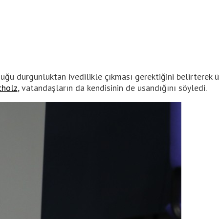
u durgunluktan ivedilikle çıkması gerektiğini belirterek ül
cholz
, vatandaşların da kendisinin de usandığını söyledi.