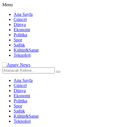
Menu
Ana Sayfa
Güncel
Dünya
Ekonomi
Politika
Spor
Sağlık
Kültür&Sanat
Teknoloji
Ana Sayfa
Güncel
Dünya
Ekonomi
Politika
Spor
Sağlık
Kültür&Sanat
Teknoloji