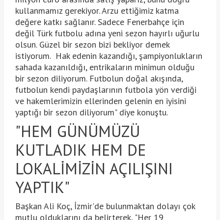
kullanmamız gerekiyor. Arzu ettiğimiz katma
değere katkı sağlanır. Sadece Fenerbahçe için
değil Türk futbolu adına yeni sezon hayırlı uğurlu
olsun. Güzel bir sezon bizi bekliyor demek
istiyorum. Hak edenin kazandığı, şampiyonlukların
sahada kazanıldığı, entrikaların minimun olduğu
bir sezon diliyorum. Futbolun doğal akışında,
futbolun kendi paydaşlarının futbola yön verdiği
ve hakemlerimizin ellerinden gelenin en iyisini
yaptığı bir sezon diliyorum" diye konuştu.
"HEM GÜNÜMÜZÜ
KUTLADIK HEM DE
LOKALİMİZİN AÇILIŞINI
YAPTIK"
Başkan Ali Koç, İzmir'de bulunmaktan dolayı çok
mutlu olduklarını da belirterek, "Her 19