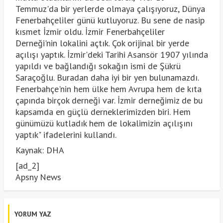
Temmuz'da bir yerlerde olmaya çalışıyoruz, Dünya
Fenerbahçeliler günü kutluyoruz. Bu sene de nasip
kısmet İzmir oldu. İzmir Fenerbahçeliler
Derneği'nin lokalini açtık. Çok orijinal bir yerde
açılışı yaptık. İzmir'deki Tarihi Asansör 1907 yılında
yapıldı ve bağlandığı sokağın ismi de Şükrü
Saraçoğlu. Buradan daha iyi bir yen bulunamazdı.
Fenerbahçe'nin hem ülke hem Avrupa hem de kıta
çapında birçok derneği var. İzmir derneğimiz de bu
kapsamda en güçlü derneklerimizden biri. Hem
günümüzü kutladık hem de lokalimizin açılışını
yaptık" ifadelerini kullandı.
Kaynak: DHA
[ad_2]
Apsny News
YORUM YAZ