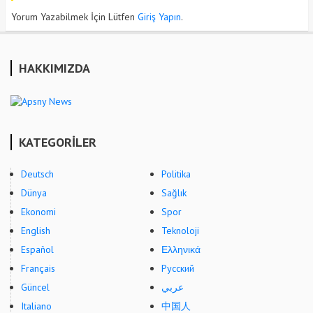
Yorum Yazabilmek İçin Lütfen
Giriş Yapın
.
HAKKIMIZDA
KATEGORİLER
Deutsch
Politika
Dünya
Sağlık
Ekonomi
Spor
English
Teknoloji
Español
Ελληνικά
Français
Русский
Güncel
عربي
Italiano
中国人