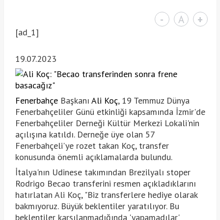
-
A
+
[ad_1]
19.07.2023
Fenerbahçe
Başkanı
Ali Koç
, 19 Temmuz Dünya
Fenerbahçeliler Günü etkinliği kapsamında İzmir'de
Fenerbahçeliler Derneği Kültür Merkezi Lokali'nin
açılışına katıldı. Derneğe üye olan 57
Fenerbahçeli'ye rozet takan Koç, transfer
konusunda önemli açıklamalarda bulundu.
İtalya'nın Udinese takımından Brezilyalı stoper
Rodrigo Becao transferini resmen açıkladıklarını
hatırlatan Ali Koç, "Biz transferlere hediye olarak
bakmıyoruz. Büyük beklentiler yaratılıyor. Bu
beklentiler karşılanmadığında 'yapamadılar'