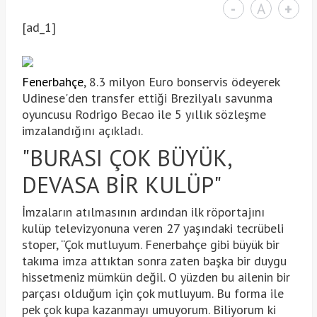
-
A
+
[ad_1]
Fenerbahçe
, 8.3 milyon Euro bonservis ödeyerek
Udinese'den transfer ettiği Brezilyalı savunma
oyuncusu Rodrigo Becao ile 5 yıllık sözleşme
imzalandığını açıkladı.
"BURASI ÇOK BÜYÜK,
DEVASA BİR KULÜP"
İmzaların atılmasının ardından ilk röportajını
kulüp televizyonuna veren 27 yaşındaki tecrübeli
stoper, “Çok mutluyum. Fenerbahçe gibi büyük bir
takıma imza attıktan sonra zaten başka bir duygu
hissetmeniz mümkün değil. O yüzden bu ailenin bir
parçası olduğum için çok mutluyum. Bu forma ile
pek çok kupa kazanmayı umuyorum. Biliyorum ki