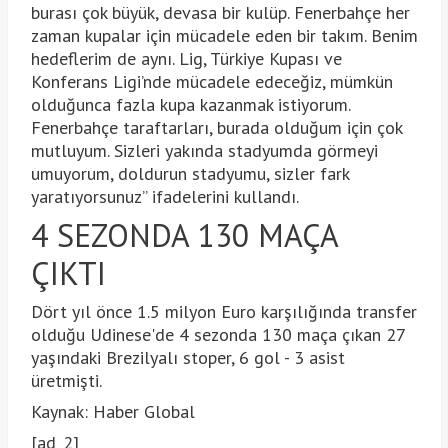
burası çok büyük, devasa bir kulüp. Fenerbahçe her
zaman kupalar için mücadele eden bir takım. Benim
hedeflerim de aynı. Lig, Türkiye Kupası ve
Konferans Ligi’nde mücadele edeceğiz, mümkün
olduğunca fazla kupa kazanmak istiyorum.
Fenerbahçe taraftarları, burada olduğum için çok
mutluyum. Sizleri yakında stadyumda görmeyi
umuyorum, doldurun stadyumu, sizler fark
yaratıyorsunuz” ifadelerini kullandı.
4 SEZONDA 130 MAÇA
ÇIKTI
Dört yıl önce 1.5 milyon Euro karşılığında transfer
olduğu Udinese'de 4 sezonda 130 maça çıkan 27
yaşındaki Brezilyalı stoper, 6 gol - 3 asist
üretmişti.
Kaynak: Haber Global
[ad_2]