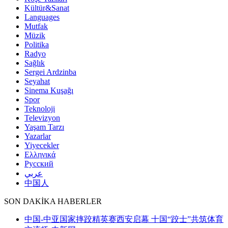
Kültür&Sanat
Languages
Mutfak
Müzik
Politika
Radyo
Sağlık
Sergei Ardzinba
Seyahat
Sinema Kuşağı
Spor
Teknoloji
Televizyon
Yaşam Tarzı
Yazarlar
Yiyecekler
Ελληνικά
Русский
عربي
中国人
SON DAKİKA HABERLER
中国-中亚国家摔跤精英赛西安启幕 十国“跤士”共筑体育