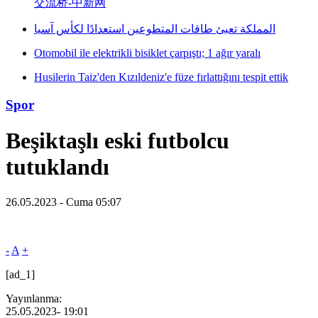
交流桥-中新网
المملكة تعبئ طاقات المتطوعين استعدادًا لكأس آسيا
Otomobil ile elektrikli bisiklet çarpıştı; 1 ağır yaralı
Husilerin Taiz'den Kızıldeniz'e füze fırlattığını tespit ettik
Spor
Beşiktaşlı eski futbolcu
tutuklandı
26.05.2023 - Cuma 05:07
-
A
+
[ad_1]
Yayınlanma:
25.05.2023
- 19:01