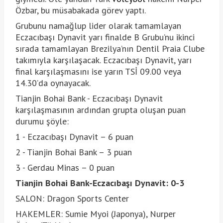
Özbar, bu müsabakada görev yaptı.
Grubunu namağlup lider olarak tamamlayan
Eczacıbaşı Dynavit yarı finalde B Grubu’nu ikinci
sırada tamamlayan Brezilya’nın Dentil Praia Clube
takımıyla karşılaşacak. Eczacıbaşı Dynavit, yarı
final karşılaşmasını ise yarın TSİ 09.00 veya
14.30’da oynayacak.
Tianjin Bohai Bank - Eczacıbaşı Dynavit
karşılaşmasının ardından grupta oluşan puan
durumu şöyle:
1 - Eczacıbaşı Dynavit – 6 puan
2 - Tianjin Bohai Bank – 3 puan
3 - Gerdau Minas – 0 puan
Tianjin Bohai Bank-Eczacıbaşı Dynavit: 0-3
SALON: Dragon Sports Center
HAKEMLER: Sumie Myoi (Japonya), Nurper