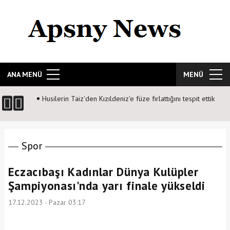
ANA MENÜ
MENÜ
Husilerin Taiz'den Kızıldeniz'e füze fırlattığını tespit ettik
Spor
Eczacıbaşı Kadınlar Dünya Kulüpler
Şampiyonası'nda yarı finale yükseldi
17.12.2023 - Pazar 03:17