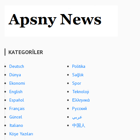
KATEGORİLER
Deutsch
Politika
Dünya
Sağlık
Ekonomi
Spor
English
Teknoloji
Español
Ελληνικά
Français
Русский
Güncel
عربي
Italiano
中国人
Köşe Yazıları