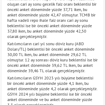
oluşan cari ay sonu gecelik faiz oranı beklentisi bir
önceki anket döneminde yüzde 37,71 iken, bu
anket döneminde yüzde 42,47 olmuştur. TCMB bir
hafta vadeli repo ihale faiz oranı cari ay sonu
beklentisi ise bir önceki anket döneminde yüzde
37,80 iken, bu anket döneminde yüzde 42,50
olarak gerçekleşmiştir.
Katılımcıların cari yıl sonu döviz kuru (ABD
Doları/TL) beklentisi bir önceki anket döneminde
30,00 TL iken, bu anket döneminde 29,62 TL
olmuştur. 12 ay sonrası döviz kuru beklentisi ise bir
önceki anket döneminde 39,62 TL iken, bu anket
döneminde 39,46 TL olarak gerçekleşmiştir.
Katılımcıların GSYH 2023 yılı büyüme beklentisi
bir önceki anket döneminde yüzde 4,1 iken, bu
anket döneminde yüzde 4,2 olarak gerçekleşmiştir.
GSYH 2024 yılı büyüme beklentisi ise bir önceki
anket döneminde ve bu anket döneminde yüzde
3,3 olarak gerçekleşmiştir.