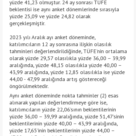
yüzde 41,23 olmuştur. 24 ay sonrası TÜFE
beklentisi ise aynı anket dönemlerinde sırasıyla
yüzde 25,09 ve yüzde 24,82 olarak
gerçekleşmiştir.
2023 yılı Aralık ayı anket döneminde,
katılımcıların 12 ay sonrasına ilişkin olasılık
tahminleri değerlendirildiğinde, TÜFE'nin ortalama
olarak yüzde 29,57 olasılıkla yüzde 36,00 – 39,99
aralığında, yüzde 48,15 olasılıkla yüzde 40,00 –
43,99 aralığında, yüzde 12,85 olasılıkla ise yüzde
44,00 - 47,99 aralığında artış göstereceği
öngörülmektedir.
Aynı anket döneminde nokta tahminler (2) esas
alınarak yapılan değerlendirmeye göre ise,
katılımcıların yüzde 22,06’sının beklentilerinin
yüzde 36,00 – 39,99 aralığında, yüzde 51,47’sinin
beklentilerinin yüzde 40,00 – 43,99 aralığında,
yüzde 17,65’inin beklentilerinin yüzde 44,00 –