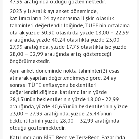
47,99 aralığında olduğu gözlenmektedir.
2023 yılı Aralık ayı anket döneminde,
katılımcıların 24 ay sonrasına ilişkin olasılık
tahminleri değerlendirildiğinde, TÜFE'nin ortalama
olarak yüzde 30,90 olasılıkla yüzde 18,00 – 22,99
aralığında, yüzde 40,24 olasılıkla yüzde 23,00 –
27,99 aralığında, yüzde 17,73 olasılıkla ise yüzde
28,00 – 32,99 aralığında artış göstereceği
öngörülmektedir.
Aynı anket döneminde nokta tahminler(2) esas
alınarak yapılan değerlendirmeye göre, 24 ay
sonrası TÜFE enflasyonu beklentileri
değerlendirildiğinde, katılımcıların yüzde
28,13‘ünün beklentilerinin yüzde 18,00 - 22,99
aralığında, yüzde 40,63‘ünün beklentilerinin yüzde
23,00 – 27,99 aralığında, yüzde 23,44‘ünün
beklentilerinin yüzde 28,00 – 32,99 aralığında
olduğu gözlenmektedir.
Katılımcıların BİST Repo ve Ters-Repo Pazarı’nda