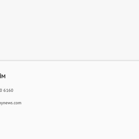
ŞİM
80 6160
ynews.com