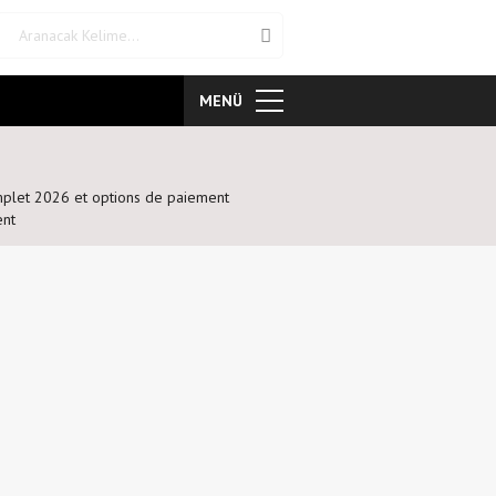
MENÜ
mplet 2026 et options de paiement
ent