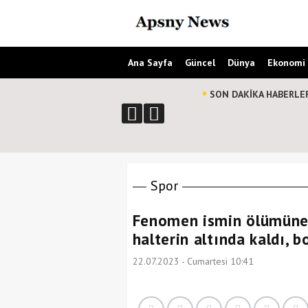
Ana Sayfa
Güncel
Dünya
Ekonomi
SON DAKİKA HABERLE
Spor
Fenomen ismin ölümüne 
halterin altında kaldı, b
22.07.2023 - Cumartesi 10:41