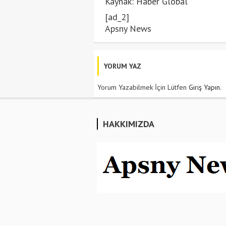
Kaynak: Haber Global
[ad_2]
Apsny News
YORUM YAZ
Yorum Yazabilmek İçin Lütfen
Giriş Yapın
.
HAKKIMIZDA