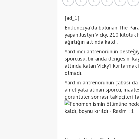
[ad_1]
Endonezya'da bulunan The Para
yapan Justyn Vicky, 210 kiloluk
ağırlığın altında kaldı.
Yardımcı antrenörünün desteğiyl
sporcusu, bir anda dengesini ka
altında kalan Vicky'i kurtarmak 
olmadı.
Yardım antrenörünün çabası da y
ameliyata alınan sporcu, maale
görüntüler sonrası takipçileri t