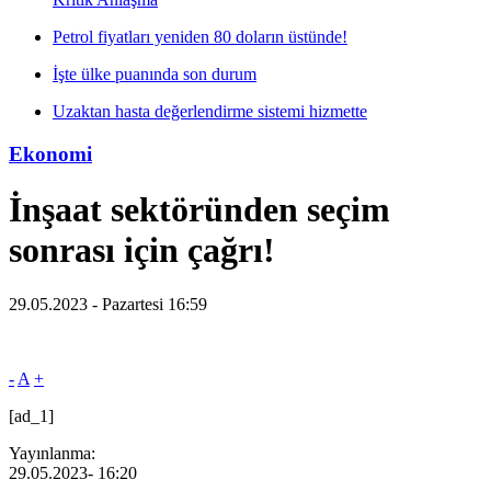
Petrol fiyatları yeniden 80 doların üstünde!
İşte ülke puanında son durum
Uzaktan hasta değerlendirme sistemi hizmette
Ekonomi
İnşaat sektöründen seçim
sonrası için çağrı!
29.05.2023 - Pazartesi 16:59
-
A
+
[ad_1]
Yayınlanma:
29.05.2023
- 16:20