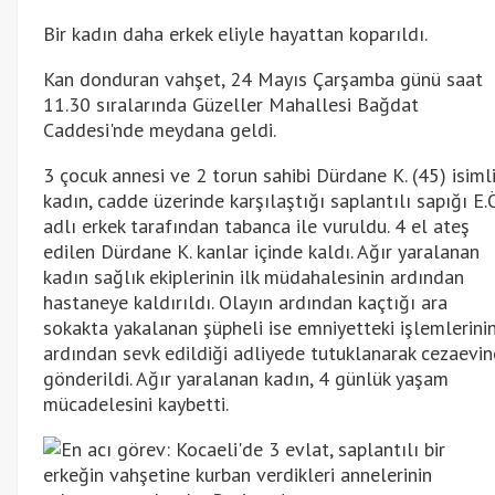
Bir kadın daha erkek eliyle hayattan koparıldı.
Kan donduran vahşet, 24 Mayıs Çarşamba günü saat
11.30 sıralarında Güzeller Mahallesi Bağdat
Caddesi'nde meydana geldi.
3 çocuk annesi ve 2 torun sahibi Dürdane K. (45) isiml
kadın, cadde üzerinde karşılaştığı saplantılı sapığı E.Ö
adlı erkek tarafından tabanca ile vuruldu. 4 el ateş
edilen Dürdane K. kanlar içinde kaldı. Ağır yaralanan
kadın sağlık ekiplerinin ilk müdahalesinin ardından
hastaneye kaldırıldı. Olayın ardından kaçtığı ara
sokakta yakalanan şüpheli ise emniyetteki işlemlerini
ardından sevk edildiği adliyede tutuklanarak cezaevin
gönderildi. Ağır yaralanan kadın, 4 günlük yaşam
mücadelesini kaybetti.