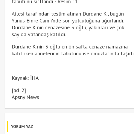
Ailesi tarafından teslim alınan Dürdane K., bugün
Yunus Emre Camii'nde son yolculuğuna uğurlandı.
Dürdane K.'nin cenazesine 3 oğlu, yakınları ve çok
sayıda vatandaş katıldı.
Dürdane K.'nin 3 oğlu en ön safta cenaze namazına
katılırken annelerinin tabutunu ise omuzlarında taşıdı
Kaynak: İHA
[ad_2]
Apsny News
YORUM YAZ