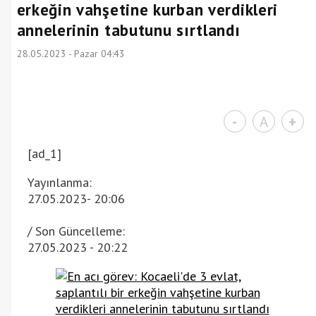
erkeğin vahşetine kurban verdikleri
annelerinin tabutunu sırtlandı
28.05.2023 - Pazar 04:43
-
A
+
[ad_1]
Yayınlanma:
27.05.2023
- 20:06
/ Son Güncelleme:
27.05.2023
- 20:22