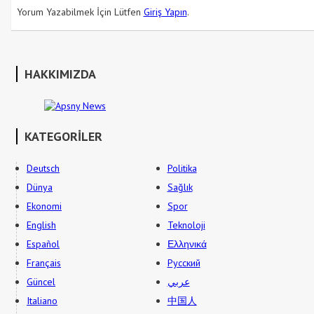
Yorum Yazabilmek İçin Lütfen
Giriş Yapın
.
HAKKIMIZDA
KATEGORİLER
Deutsch
Politika
Dünya
Sağlık
Ekonomi
Spor
English
Teknoloji
Español
Ελληνικά
Français
Русский
Güncel
عربي
Italiano
中国人