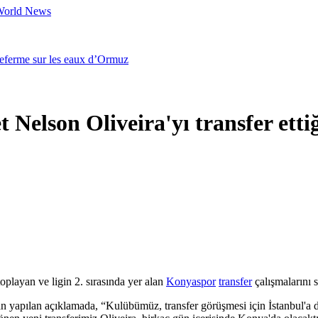
 World News
referme sur les eaux d’Ormuz
 Nelson Oliveira'yı transfer ettiğ
toplayan ve ligin 2. sırasında yer alan
Konyaspor
transfer
çalışmalarını 
yapılan açıklamada, “Kulübümüz, transfer görüşmesi için İstanbul'a dave