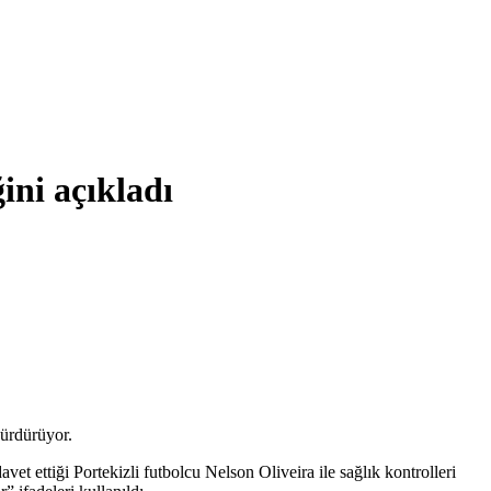
ini açıkladı
sürdürüyor.
t ettiği Portekizli futbolcu Nelson Oliveira ile sağlık kontrolleri