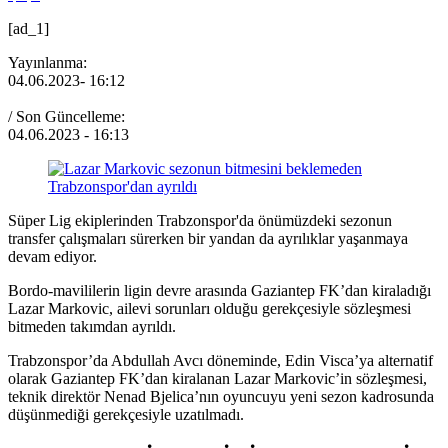
[ad_1]
Yayınlanma:
04.06.2023
- 16:12
/ Son Güncelleme:
04.06.2023
- 16:13
Süper Lig ekiplerinden Trabzonspor'da önümüzdeki sezonun
transfer çalışmaları sürerken bir yandan da ayrılıklar yaşanmaya
devam ediyor.
Bordo-mavililerin ligin devre arasında Gaziantep FK’dan kiraladığı
Lazar Markovic, ailevi sorunları olduğu gerekçesiyle sözleşmesi
bitmeden takımdan ayrıldı.
Trabzonspor’da Abdullah Avcı döneminde, Edin Visca’ya alternatif
olarak Gaziantep FK’dan kiralanan Lazar Markovic’in sözleşmesi,
teknik direktör Nenad Bjelica’nın oyuncuyu yeni sezon kadrosunda
düşünmediği gerekçesiyle uzatılmadı.