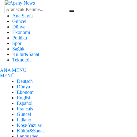
Ana Sayfa
Güncel
Dünya
Ekonomi
Politika
Spor
Sağlık
Kültür&Sanat
Teknoloji
ANA MENÜ
MENÜ
Deutsch
Dünya
Ekonomi
English
Español
Français
Güncel
Italiano
Köşe Yazıları
Kültür&Sanat
Languages