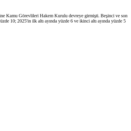
ine Kamu Görevlileri Hakem Kurulu devreye girmişti. Beşinci ve son
zde 10; 2025'in ilk altı ayında yüzde 6 ve ikinci altı ayında yüzde 5