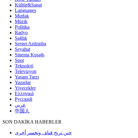
Kültür&Sanat
Languages
Mutfak
Müzik
Politika
Radyo
Sağlık
Sergei Ardzinba
Seyahat
Sinema Kuşağı
Spor
Teknoloji
Televizyon
Yaşam Tarzı
Yazarlar
Yiyecekler
Ελληνικά
Русский
عربي
中国人
SON DAKİKA HABERLER
حين تربح قناة.. وتخسر أخرى