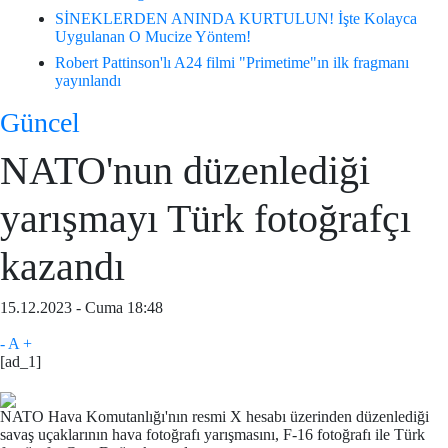
SİNEKLERDEN ANINDA KURTULUN! İşte Kolayca
Uygulanan O Mucize Yöntem!
Robert Pattinson'lı A24 filmi "Primetime"ın ilk fragmanı
yayınlandı
Güncel
NATO'nun düzenlediği
yarışmayı Türk fotoğrafçı
kazandı
15.12.2023 - Cuma 18:48
-
A
+
[ad_1]
NATO Hava Komutanlığı'nın resmi X hesabı üzerinden düzenlediği
savaş uçaklarının hava fotoğrafı yarışmasını, F-16 fotoğrafı ile Türk