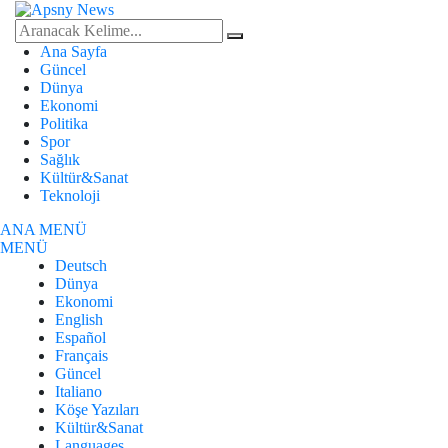
Ana Sayfa
Güncel
Dünya
Ekonomi
Politika
Spor
Sağlık
Kültür&Sanat
Teknoloji
ANA MENÜ
MENÜ
Deutsch
Dünya
Ekonomi
English
Español
Français
Güncel
Italiano
Köşe Yazıları
Kültür&Sanat
Languages