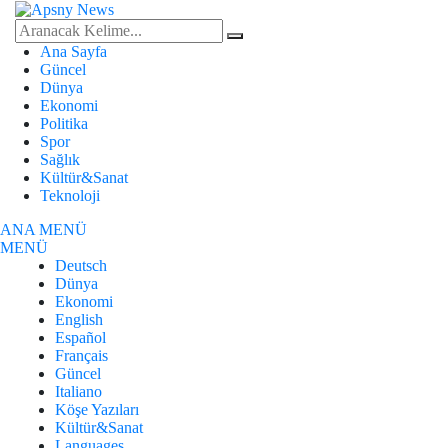
Ana Sayfa
Güncel
Dünya
Ekonomi
Politika
Spor
Sağlık
Kültür&Sanat
Teknoloji
ANA MENÜ
MENÜ
Deutsch
Dünya
Ekonomi
English
Español
Français
Güncel
Italiano
Köşe Yazıları
Kültür&Sanat
Languages