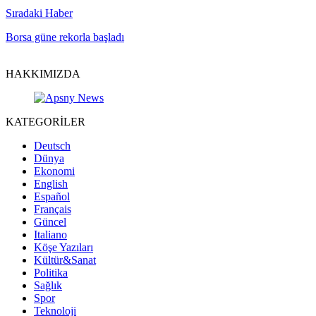
Sıradaki Haber
Borsa güne rekorla başladı
HAKKIMIZDA
KATEGORİLER
Deutsch
Dünya
Ekonomi
English
Español
Français
Güncel
Italiano
Köşe Yazıları
Kültür&Sanat
Politika
Sağlık
Spor
Teknoloji