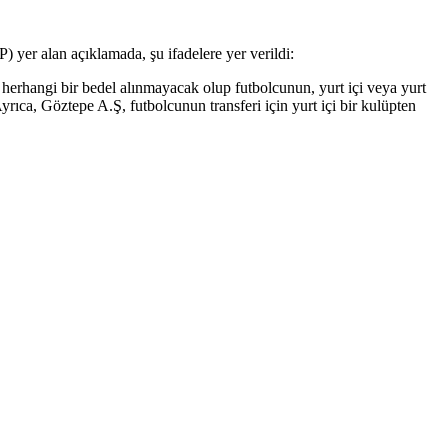
yer alan açıklamada, şu ifadelere yer verildi:
 herhangi bir bedel alınmayacak olup futbolcunun, yurt içi veya yurt
rıca, Göztepe A.Ş, futbolcunun transferi için yurt içi bir kulüpten