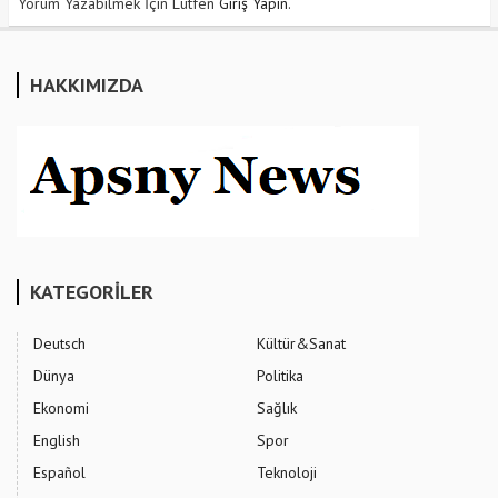
Yorum Yazabilmek İçin Lütfen
Giriş Yapın
.
HAKKIMIZDA
KATEGORİLER
Deutsch
Kültür&Sanat
Dünya
Politika
Ekonomi
Sağlık
English
Spor
Español
Teknoloji