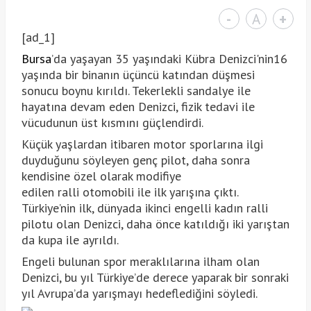
-
A
+
[ad_1]
Bursa
’da yaşayan 35 yaşındaki Kübra Denizci'nin16
yaşında bir binanın üçüncü katından düşmesi
sonucu boynu kırıldı. Tekerlekli sandalye ile
hayatına devam eden Denizci, fizik tedavi ile
vücudunun üst kısmını güçlendirdi.
Küçük yaşlardan itibaren motor sporlarına ilgi
duyduğunu söyleyen genç pilot, daha sonra
kendisine özel olarak modifiye
edilen ralli otomobili ile ilk yarışına çıktı.
Türkiye’nin ilk, dünyada ikinci engelli kadın ralli
pilotu olan Denizci, daha önce katıldığı iki yarıştan
da kupa ile ayrıldı.
Engeli bulunan spor meraklılarına ilham olan
Denizci, bu yıl Türkiye’de derece yaparak bir sonraki
yıl Avrupa’da yarışmayı hedeflediğini söyledi.