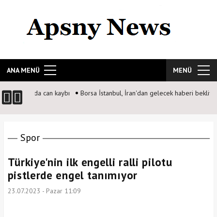
ANA MENÜ
MENÜ
 can kaybı
Borsa İstanbul, İran'dan gelecek haberi bekliyor
Spor
Türkiye'nin ilk engelli ralli pilotu
pistlerde engel tanımıyor
23.07.2023 - Pazar 11:09