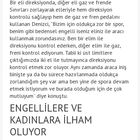
Bir eli direksiyonda, diğer eli gaz ve frende
Sınırları zorlayarak elleriyle hem direksiyon
kontrolü sağlayıp hem de gaz ve fren pedalını
kullanan Denizci, “Bizim için oldukça zor bir spor,
benim gibi bedensel engelli iseniz eliniz ile aracı
kullanmak zorundasınız. Ben bir elim ile
direksiyonu kontrol ederken, diğer elim ile gaz,
freni kontrol ediyorum. Tabii ki üst limitlere
çıktığımızda iki el ile tutmayınca direksiyonu
kontrol etmek zor oluyor. Aynı zamanda araca iniş
binişte ya da bu sürece hazırlanmada oldukça
zorlandığım şey var ama ben yine de spora devam
etmek istiyorum ve burada olduğum için de çok
mutluyum” diye konuştu.
ENGELLİLERE VE
KADINLARA İLHAM
OLUYOR