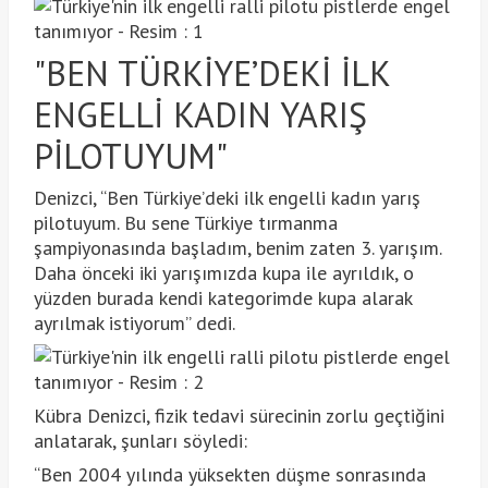
"BEN TÜRKİYE’DEKİ İLK
ENGELLİ KADIN YARIŞ
PİLOTUYUM"
Denizci, “Ben Türkiye’deki ilk engelli kadın yarış
pilotuyum. Bu sene Türkiye tırmanma
şampiyonasında başladım, benim zaten 3. yarışım.
Daha önceki iki yarışımızda kupa ile ayrıldık, o
yüzden burada kendi kategorimde kupa alarak
ayrılmak istiyorum” dedi.
Kübra Denizci, fizik tedavi sürecinin zorlu geçtiğini
anlatarak, şunları söyledi:
“Ben 2004 yılında yüksekten düşme sonrasında