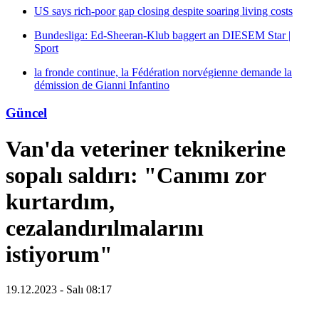
US says rich-poor gap closing despite soaring living costs
Bundesliga: Ed-Sheeran-Klub baggert an DIESEM Star |
Sport
la fronde continue, la Fédération norvégienne demande la
démission de Gianni Infantino
Güncel
Van'da veteriner teknikerine
sopalı saldırı: "Canımı zor
kurtardım,
cezalandırılmalarını
istiyorum"
19.12.2023 - Salı 08:17