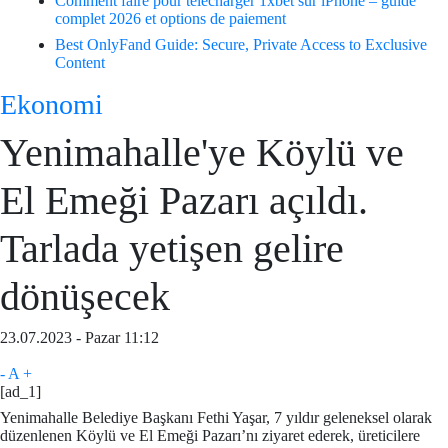
Comment faire pour télécharger 1xbet sur iPhone – guide
complet 2026 et options de paiement
Best OnlyFand Guide: Secure, Private Access to Exclusive
Content
Ekonomi
Yenimahalle'ye Köylü ve
El Emeği Pazarı açıldı.
Tarlada yetişen gelire
dönüşecek
23.07.2023 - Pazar 11:12
-
A
+
[ad_1]
Yenimahalle Belediye Başkanı Fethi Yaşar, 7 yıldır geleneksel olarak
düzenlenen Köylü ve El Emeği Pazarı’nı ziyaret ederek, üreticilere