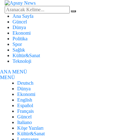
Ana Sayfa
Güncel
Dünya
Ekonomi
Politika
Spor
Sağlık
Kültür&Sanat
Teknoloji
ANA MENÜ
MENÜ
Deutsch
Dünya
Ekonomi
English
Español
Français
Güncel
Italiano
Köşe Yazıları
Kültür&Sanat
Languages