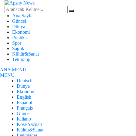
Ana Sayfa
Güncel
Dünya
Ekonomi
Politika
Spor
Sağlık
Kültür&Sanat
Teknoloji
ANA MENÜ
MENÜ
Deutsch
Dünya
Ekonomi
English
Español
Français
Güncel
Italiano
Köşe Yazıları
Kültür&Sanat
Languages