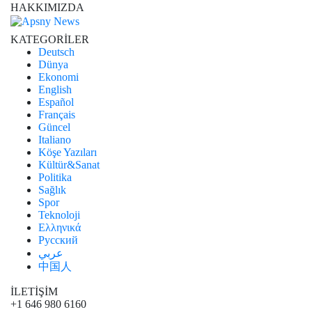
HAKKIMIZDA
KATEGORİLER
Deutsch
Dünya
Ekonomi
English
Español
Français
Güncel
Italiano
Köşe Yazıları
Kültür&Sanat
Politika
Sağlık
Spor
Teknoloji
Ελληνικά
Русский
عربي
中国人
İLETİŞİM
+1 646 980 6160