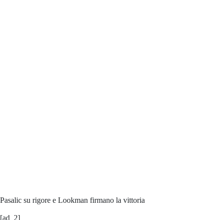
Pasalic su rigore e Lookman firmano la vittoria
[ad_2]