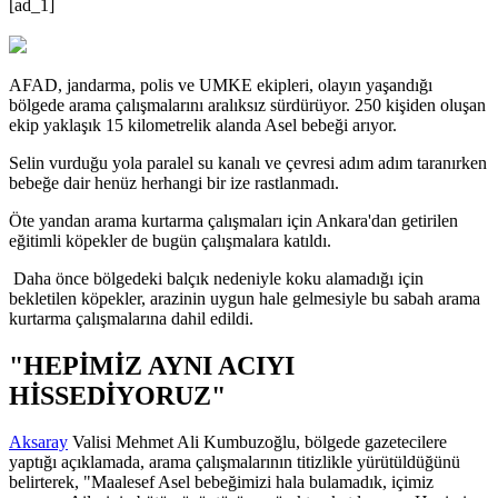
[ad_1]
AFAD, jandarma, polis ve UMKE ekipleri, olayın yaşandığı
bölgede arama çalışmalarını aralıksız sürdürüyor. 250 kişiden oluşan
ekip yaklaşık 15 kilometrelik alanda Asel bebeği arıyor.
Selin vurduğu yola paralel su kanalı ve çevresi adım adım taranırken
bebeğe dair henüz herhangi bir ize rastlanmadı.
Öte yandan arama kurtarma çalışmaları için Ankara'dan getirilen
eğitimli köpekler de bugün çalışmalara katıldı.
Daha önce bölgedeki balçık nedeniyle koku alamadığı için
bekletilen köpekler, arazinin uygun hale gelmesiyle bu sabah arama
kurtarma çalışmalarına dahil edildi.
"HEPİMİZ AYNI ACIYI
HİSSEDİYORUZ"
Aksaray
Valisi Mehmet Ali Kumbuzoğlu, bölgede gazetecilere
yaptığı açıklamada, arama çalışmalarının titizlikle yürütüldüğünü
belirterek, "Maalesef Asel bebeğimizi hala bulamadık, içimiz