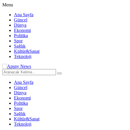
Menu
Ana Sayfa
Güncel
Dünya
Ekonomi
Politika
Spor
Sağlık
Kültür&Sanat
Teknoloji
Ana Sayfa
Güncel
Dünya
Ekonomi
Politika
Spor
Sağlık
Kültür&Sanat
Teknoloji