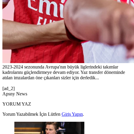
2023-2024 sezonunda Avrupa'nın büyük liglerindeki takımlar
kadrolarını güçlendirmeye devam ediyor. Yaz transfer döneminde
atılan imzalardan öne çıkanları sizler için derledik...
[ad_2]
Apsny News
YORUM YAZ
Yorum Yazabilmek İçin Lütfen
Giriş Yapın
.