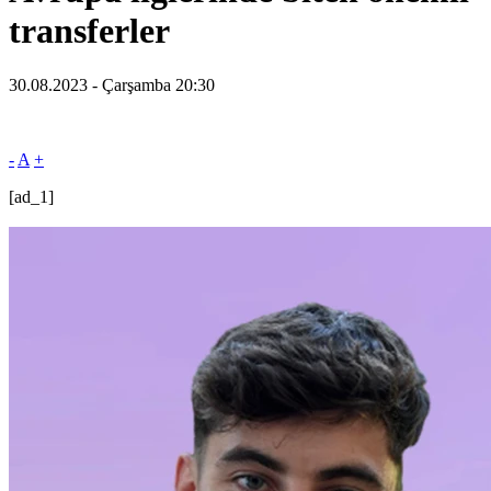
transferler
30.08.2023 - Çarşamba 20:30
-
A
+
[ad_1]