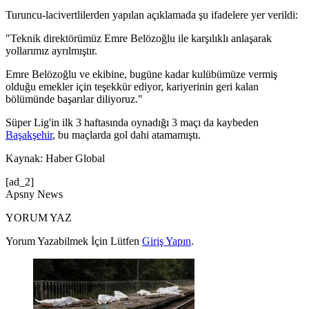
Turuncu-lacivertlilerden yapılan açıklamada şu ifadelere yer verildi:
"Teknik direktörümüz Emre Belözoğlu ile karşılıklı anlaşarak
yollarımız ayrılmıştır.
Emre Belözoğlu ve ekibine, bugüne kadar kulübümüze vermiş
olduğu emekler için teşekkür ediyor, kariyerinin geri kalan
bölümünde başarılar diliyoruz."
Süper Lig'in ilk 3 haftasında oynadığı 3 maçı da kaybeden
Başakşehir
, bu maçlarda gol dahi atamamıştı.
Kaynak: Haber Global
[ad_2]
Apsny News
YORUM YAZ
Yorum Yazabilmek İçin Lütfen
Giriş Yapın
.