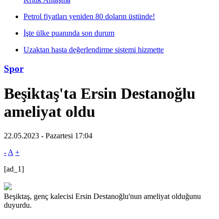
Petrol fiyatları yeniden 80 doların üstünde!
İşte ülke puanında son durum
Uzaktan hasta değerlendirme sistemi hizmette
Spor
Beşiktaş'ta Ersin Destanoğlu
ameliyat oldu
22.05.2023 - Pazartesi 17:04
-
A
+
[ad_1]
Beşiktaş, genç kalecisi Ersin Destanoğlu'nun ameliyat olduğunu
duyurdu.