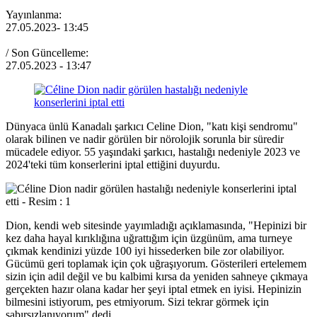
Yayınlanma:
27.05.2023
- 13:45
/ Son Güncelleme:
27.05.2023
- 13:47
Dünyaca ünlü Kanadalı şarkıcı Celine Dion, "katı kişi sendromu"
olarak bilinen ve nadir görülen bir nörolojik sorunla bir süredir
mücadele ediyor. 55 yaşındaki şarkıcı, hastalığı nedeniyle 2023 ve
2024'teki tüm konserlerini iptal ettiğini duyurdu.
Dion, kendi web sitesinde yayımladığı açıklamasında, "Hepinizi bir
kez daha hayal kırıklığına uğrattığım için üzgünüm, ama turneye
çıkmak kendinizi yüzde 100 iyi hissederken bile zor olabiliyor.
Gücümü geri toplamak için çok uğraşıyorum. Gösterileri ertelemem
sizin için adil değil ve bu kalbimi kırsa da yeniden sahneye çıkmaya
gerçekten hazır olana kadar her şeyi iptal etmek en iyisi. Hepinizin
bilmesini istiyorum, pes etmiyorum. Sizi tekrar görmek için
sabırsızlanıyorum" dedi.