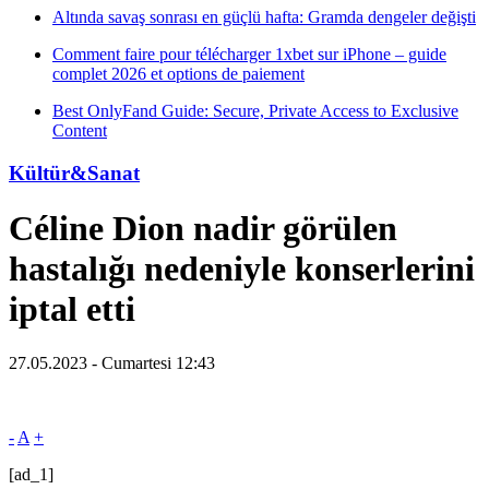
Altında savaş sonrası en güçlü hafta: Gramda dengeler değişti
Comment faire pour télécharger 1xbet sur iPhone – guide
complet 2026 et options de paiement
Best OnlyFand Guide: Secure, Private Access to Exclusive
Content
Kültür&Sanat
Céline Dion nadir görülen
hastalığı nedeniyle konserlerini
iptal etti
27.05.2023 - Cumartesi 12:43
-
A
+
[ad_1]