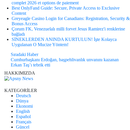
complet 2026 et options de paiement
Best OnlyFand Guide: Secure, Private Access to Exclusive
Content
Greyeagle Casino Login for Canadians: Registration, Security &
Bonus Access
Çorum FK, Venezuelalı milli forvet Jesus Ramirez'i renklerine
bağladı
SİNEKLERDEN ANINDA KURTULUN! İşte Kolayca
Uygulanan O Mucize Yöntem!
Sıradaki Haber
Cumhurbaşkanı Erdoğan, başpehlivanlık unvanını kazanan
Erkan Taş’ı tebrik etti
HAKKIMIZDA
KATEGORİLER
Deutsch
Dünya
Ekonomi
English
Español
Français
Güncel