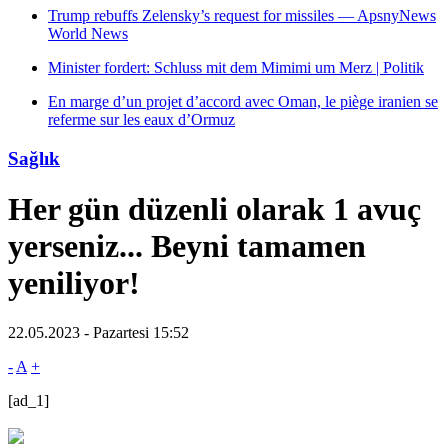
Trump rebuffs Zelensky’s request for missiles — ApsnyNews
World News
Minister fordert: Schluss mit dem Mimimi um Merz | Politik
En marge d’un projet d’accord avec Oman, le piège iranien se
referme sur les eaux d’Ormuz
Sağlık
Her gün düzenli olarak 1 avuç
yerseniz... Beyni tamamen
yeniliyor!
22.05.2023 - Pazartesi 15:52
-
A
+
[ad_1]