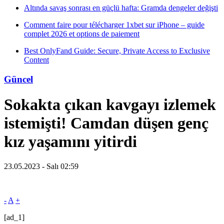
Altında savaş sonrası en güçlü hafta: Gramda dengeler değişti
Comment faire pour télécharger 1xbet sur iPhone – guide
complet 2026 et options de paiement
Best OnlyFand Guide: Secure, Private Access to Exclusive
Content
Güncel
Sokakta çıkan kavgayı izlemek
istemişti! Camdan düşen genç
kız yaşamını yitirdi
23.05.2023 - Salı 02:59
-
A
+
[ad_1]