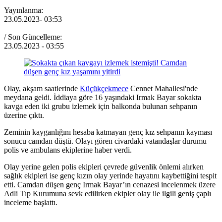
Yayınlanma:
23.05.2023
- 03:53
/ Son Güncelleme:
23.05.2023
- 03:55
Olay, akşam saatlerinde
Küçükçekmece
Cennet Mahallesi'nde
meydana geldi. İddiaya göre 16 yaşındaki Irmak Bayar sokakta
kavga eden iki grubu izlemek için balkonda bulunan sehpanın
üzerine çıktı.
Zeminin kayganlığını hesaba katmayan genç kız sehpanın kayması
sonucu camdan düştü. Olayı gören civardaki vatandaşlar durumu
polis ve ambulans ekiplerine haber verdi.
Olay yerine gelen polis ekipleri çevrede güvenlik önlemi alırken
sağlık ekipleri ise genç kızın olay yerinde hayatını kaybettiğini tespit
etti. Camdan düşen genç Irmak Bayar’ın cenazesi incelenmek üzere
Adli Tıp Kurumuna sevk edilirken ekipler olay ile ilgili geniş çaplı
inceleme başlattı.