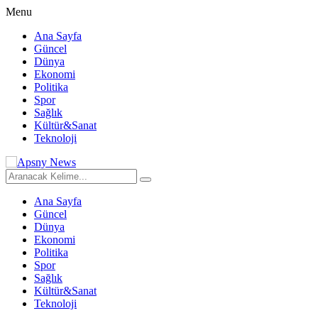
Menu
Ana Sayfa
Güncel
Dünya
Ekonomi
Politika
Spor
Sağlık
Kültür&Sanat
Teknoloji
Ana Sayfa
Güncel
Dünya
Ekonomi
Politika
Spor
Sağlık
Kültür&Sanat
Teknoloji