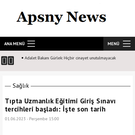
ANA MENÜ
MENÜ
Adalet Bakanı Gürlek: Hiçbir cinayet unutulmayacak
Sağlık
Tıpta Uzmanlık Eğitimi Giriş Sınavı
tercihleri başladı: İşte son tarih
01.06.2023 - Perşembe 15:00