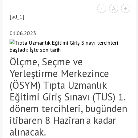
-
A
+
[ad_1]
01.06.2023
Ölçme, Seçme ve
Yerleştirme Merkezince
(ÖSYM) Tıpta Uzmanlık
Eğitimi Giriş Sınavı (TUS) 1.
dönem tercihleri, bugünden
itibaren 8 Haziran'a kadar
alınacak.