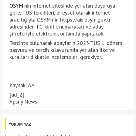
ÖSYM
'nin internet sitesinde yer alan duyuruya
göre, TUS tercihleri, bireysel olarak internet
aracılığıyla ÖSYM'nin https://ais.osym.gov.tr
adresinden T.C. kimlik numaraları ve aday
şifreleriyle elektronik ortamda yapılacak.
Tercihte bulunacak adayların 2023-TUS 1. dönem
başvuru ve tercih kılavuzunda yer alan ilke ve
kuralları dikkatle incelemeleri gerekiyor.
Kaynak: AA
[ad_2]
Apsny News
YORUM YAZ