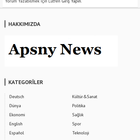
Yorum Yazabilmek İçin Lütfen
Giriş Yapın
.
HAKKIMIZDA
KATEGORİLER
Deutsch
Kültür&Sanat
Dünya
Politika
Ekonomi
Sağlık
English
Spor
Español
Teknoloji