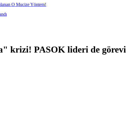
nan O Mucize Yöntem!
andı
krizi! PASOK lideri de görevi 