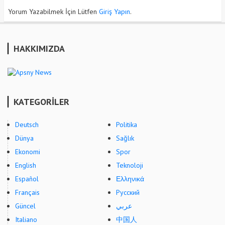
Yorum Yazabilmek İçin Lütfen
Giriş Yapın
.
HAKKIMIZDA
KATEGORİLER
Deutsch
Politika
Dünya
Sağlık
Ekonomi
Spor
English
Teknoloji
Español
Ελληνικά
Français
Русский
Güncel
عربي
Italiano
中国人