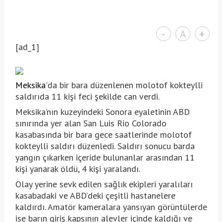
-
A
+
[ad_1]
Meksika
'da bir bara düzenlenen molotof kokteylli
saldırıda 11 kişi feci şekilde can verdi.
Meksika’nın kuzeyindeki Sonora eyaletinin ABD
sınırında yer alan San Luis Rio Colorado
kasabasında bir bara gece saatlerinde molotof
kokteylli saldırı düzenledi. Saldırı sonucu barda
yangın çıkarken içeride bulunanlar arasından 11
kişi yanarak öldü, 4 kişi yaralandı.
Olay yerine sevk edilen sağlık ekipleri yaralıları
kasabadaki ve ABD’deki çeşitli hastanelere
kaldırdı. Amatör kameralara yansıyan görüntülerde
ise barın giriş kapsının alevler içinde kaldığı ve