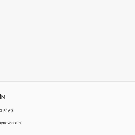
ŞİM
80 6160
ynews.com