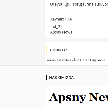
Olayla ilgili soruşturma sürüyor
Kaynak: İHA
[ad_2]
Apsny News
YORUM YAZ
Yorum Yazabilmek İçin Lütfen
Giriş Yapın
.
HAKKIMIZDA