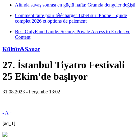
Altında savaş sonrası en güçlü hafta: Gramda dengeler değişti
Comment faire pour télécharger 1xbet sur iPhone – guide
complet 2026 et options de paiement
Best OnlyFand Guide: Secure, Private Access to Exclusive
Content
Kültür&Sanat
27. İstanbul Tiyatro Festivali
25 Ekim'de başlıyor
31.08.2023 - Perşembe 13:02
-
A
+
[ad_1]