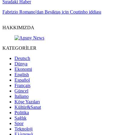
Sıradaki Haber
Fabrizio Romano'dan Beşiktaş için Coutinho iddiası
HAKKIMIZDA
KATEGORİLER
Deutsch
Dünya
Ekonomi
English
Español
Français
Güncel
Italiano
Köşe Yazıları
Kültür&Sanat
Politika
Sağlık
Spor
Teknoloji
Ελληνικά