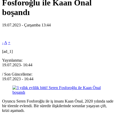
Fosforoğlu ile Kaan Önal
boşandı
19.07.2023 - Çarşamba 13:44
-
A
+
[ad_1]
Yayınlanma:
19.07.2023
- 16:44
/ Son Güncelleme:
19.07.2023
- 16:44
Oyuncu Seren Fosforoğlu ile iş insanı Kaan Önal, 2020 yılında sade
bir törenle evlendi. Bir süredir ilişkilerinde sorunlar yaşayan çift,
krizi aşamadı.