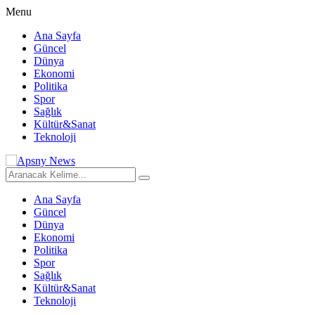
Menu
Ana Sayfa
Güncel
Dünya
Ekonomi
Politika
Spor
Sağlık
Kültür&Sanat
Teknoloji
Ana Sayfa
Güncel
Dünya
Ekonomi
Politika
Spor
Sağlık
Kültür&Sanat
Teknoloji