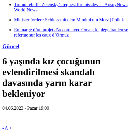
Trump rebuffs Zelensky’s request for missiles — ApsnyNews
World News
Minister fordert: Schluss mit dem Mimimi um Merz | Politik
En marge d’un projet d’accord avec Oman, le piège iranien se
referme sur les eaux d’Ormuz
Güncel
6 yaşında kız çocuğunun
evlendirilmesi skandalı
davasında yarın karar
bekleniyor
04.06.2023 - Pazar 19:00
-
A
+