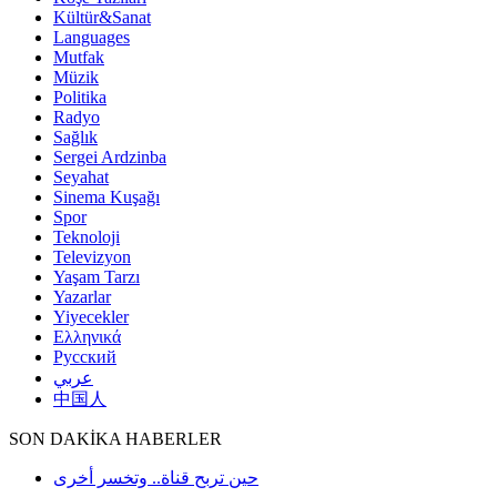
Kültür&Sanat
Languages
Mutfak
Müzik
Politika
Radyo
Sağlık
Sergei Ardzinba
Seyahat
Sinema Kuşağı
Spor
Teknoloji
Televizyon
Yaşam Tarzı
Yazarlar
Yiyecekler
Ελληνικά
Русский
عربي
中国人
SON DAKİKA HABERLER
حين تربح قناة.. وتخسر أخرى