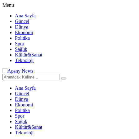
Menu
Ana Sayfa
Güncel
Dünya
Ekonomi
Politika
Spor
Sağlık
Kültür&Sanat
Teknoloji
Ana Sayfa
Güncel
Dünya
Ekonomi
Politika
Spor
Sağlık
Kültür&Sanat
Teknoloji