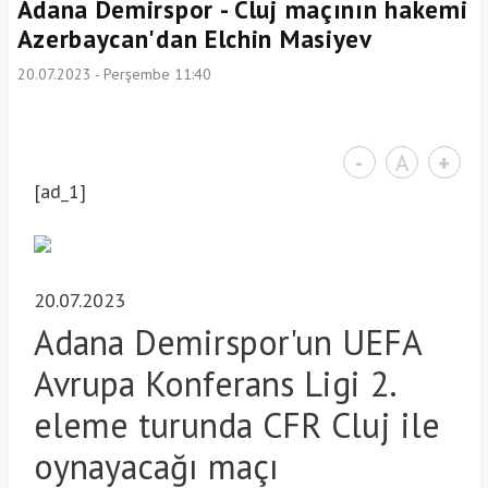
Adana Demirspor - Cluj maçının hakemi
Azerbaycan'dan Elchin Masiyev
20.07.2023 - Perşembe 11:40
-
A
+
[ad_1]
20.07.2023
Adana Demirspor'un UEFA
Avrupa Konferans Ligi 2.
eleme turunda CFR Cluj ile
oynayacağı maçı