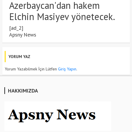
Azerbaycan'dan hakem
Elchin Masiyev yönetecek.
[ad_2]
Apsny News
YORUM YAZ
Yorum Yazabilmek İçin Lütfen
Giriş Yapın
.
HAKKIMIZDA