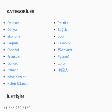
KATEGORİLER
Deutsch
Politika
Dünya
Sağlık
Ekonomi
Spor
English
Teknoloji
Español
Ελληνικά
Français
Русский
Güncel
عربي
Italiano
中国人
Köşe Yazıları
Kültür&Sanat
İLETİŞİM
+1 646 980 6160