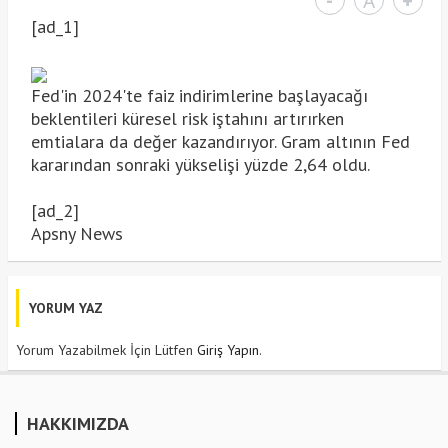
-
A
+
[ad_1]
Fed'in 2024'te faiz indirimlerine başlayacağı
beklentileri küresel risk iştahını artırırken
emtialara da değer kazandırıyor. Gram altının Fed
kararından sonraki yükselişi yüzde 2,64 oldu.
[ad_2]
Apsny News
YORUM YAZ
Yorum Yazabilmek İçin Lütfen
Giriş Yapın
.
HAKKIMIZDA