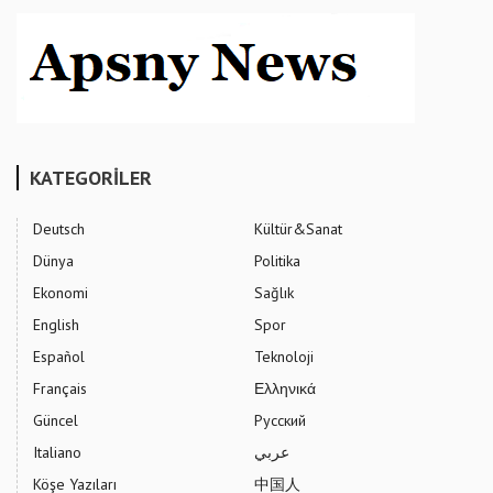
KATEGORİLER
Deutsch
Kültür&Sanat
Dünya
Politika
Ekonomi
Sağlık
English
Spor
Español
Teknoloji
Français
Ελληνικά
Güncel
Русский
Italiano
عربي
Köşe Yazıları
中国人