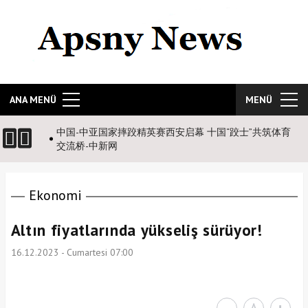
ANA MENÜ
MENÜ
国-中亚国家摔跤精英赛西安启幕 十国“跤士”共筑体育
تعدادًا لكأس آسيا
流桥-中新网
Ekonomi
Altın fiyatlarında yükseliş sürüyor!
16.12.2023 - Cumartesi 07:00