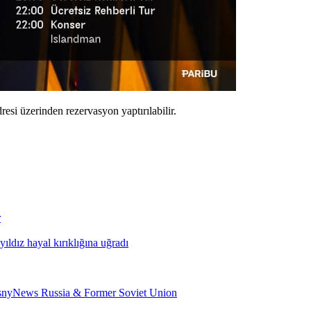
resi üzerinden rezervasyon yaptırılabilir.
r
ldız hayal kırıklığına uğradı
psnyNews Russia & Former Soviet Union