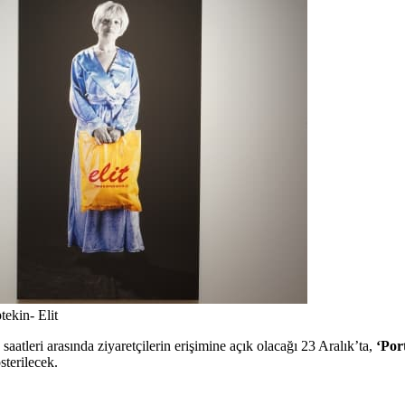
ekin- Elit
aatleri arasında ziyaretçilerin erişimine açık olacağı 23 Aralık’ta,
‘Por
sterilecek.