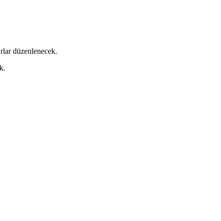
urlar düzenlenecek.
k.