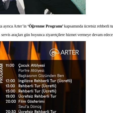
ta ayrıca Arter’in
‘Öğrenme Programı’
kapsamında ücretsiz rehberli t
 servis araçları gün boyunca ziyaretçilere hizmet vermeye devam edece