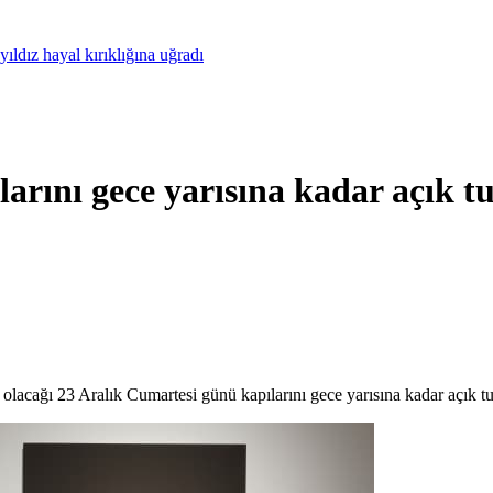
ldız hayal kırıklığına uğradı
rını gece yarısına kadar açık t
olacağı 23 Aralık Cumartesi günü kapılarını gece yarısına kadar açık tu