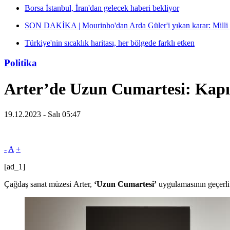
Borsa İstanbul, İran'dan gelecek haberi bekliyor
SON DAKİKA | Mourinho'dan Arda Güler'i yıkan karar: Milli yı
Türkiye'nin sıcaklık haritası, her bölgede farklı etken
Politika
Arter’de Uzun Cumartesi: Kapıla
19.12.2023 - Salı 05:47
-
A
+
[ad_1]
Çağdaş sanat müzesi Arter,
‘Uzun Cumartesi’
uygulamasının geçerli 