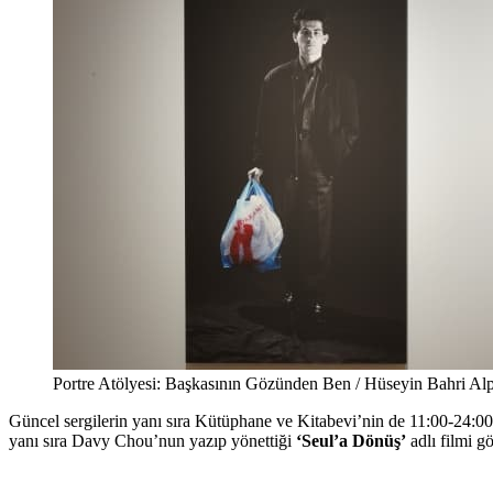
Portre Atölyesi: Başkasının Gözünden Ben / Hüseyin Bahri Alpt
Güncel sergilerin yanı sıra Kütüphane ve Kitabevi’nin de 11:00-24:00 s
yanı sıra Davy Chou’nun yazıp yönettiği
‘Seul’a Dönüş’
adlı filmi gö