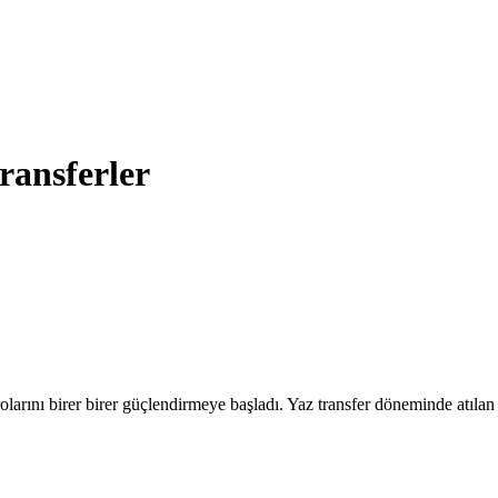
ransferler
rını birer birer güçlendirmeye başladı. Yaz transfer döneminde atılan im