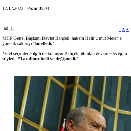
17.12.2023 - Pazar 05:03
[ad_1]
-
A
+
MHP Genel Başkanı Devlet Bahçeli, hakem Halil Umut Meler’e
yönelik saldırıyı
‘lanetledi.’
Yerel seçimlerle ilgili de konuşan Bahçeli, ittifakın devam edeceğini
söyledi:
“Tarafımız belli ve değişmedi.”