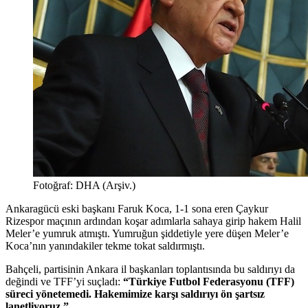
Fotoğraf: DHA (Arşiv.)
Ankaragücü eski başkanı Faruk Koca, 1-1 sona eren Çaykur
Rizespor maçının ardından koşar adımlarla sahaya girip hakem Halil
Meler’e yumruk atmıştı. Yumruğun şiddetiyle yere düşen Meler’e
Koca’nın yanındakiler tekme tokat saldırmıştı.
Bahçeli, partisinin Ankara il başkanları toplantısında bu saldırıyı da
değindi ve TFF’yi suçladı:
“Türkiye Futbol Federasyonu (TFF)
süreci yönetemedi. Hakemimize karşı saldırıyı ön şartsız
lanetliyoruz.”